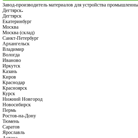
Завод-производитель материалов для устройства промышленн
Дегтярск
Дегтярск
Екатеринбург
Москва
Москва (склад)
Санкт-Петербург
Архангельск
Владимир
Вологда
Иваново
Иркутск
Казань
Киров
Краснодар
Красноярск
Курск
Нижний Новгород
Новосибирск
Пермь
Ростов-на-Дону
Тюмень
Саратов
Ярославль
Астана