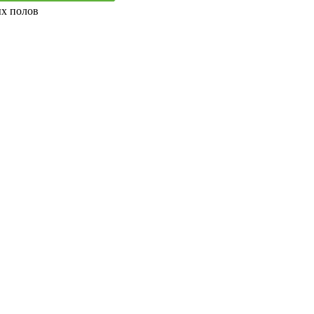
ых полов