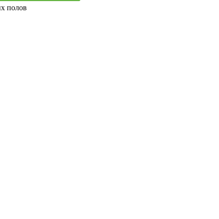
ых полов