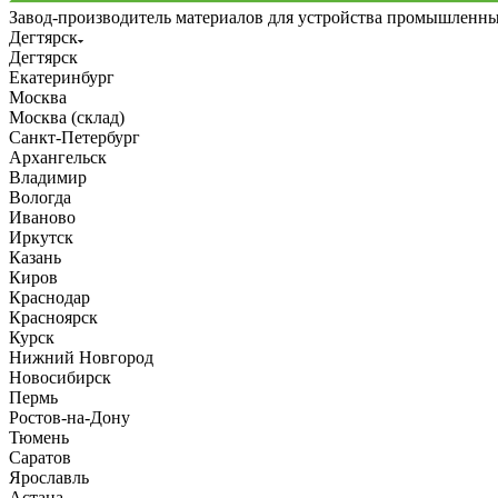
Завод-производитель материалов для устройства промышленн
Дегтярск
Дегтярск
Екатеринбург
Москва
Москва (склад)
Санкт-Петербург
Архангельск
Владимир
Вологда
Иваново
Иркутск
Казань
Киров
Краснодар
Красноярск
Курск
Нижний Новгород
Новосибирск
Пермь
Ростов-на-Дону
Тюмень
Саратов
Ярославль
Астана