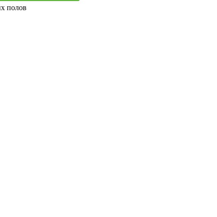
ых полов