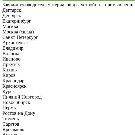
Завод-производитель материалов для устройства промышленн
Дегтярск
Дегтярск
Екатеринбург
Москва
Москва (склад)
Санкт-Петербург
Архангельск
Владимир
Вологда
Иваново
Иркутск
Казань
Киров
Краснодар
Красноярск
Курск
Нижний Новгород
Новосибирск
Пермь
Ростов-на-Дону
Тюмень
Саратов
Ярославль
Астана