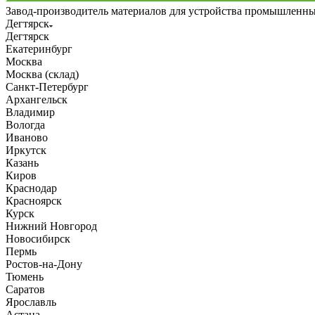
Завод-производитель материалов для устройства промышленн
Дегтярск
Дегтярск
Екатеринбург
Москва
Москва (склад)
Санкт-Петербург
Архангельск
Владимир
Вологда
Иваново
Иркутск
Казань
Киров
Краснодар
Красноярск
Курск
Нижний Новгород
Новосибирск
Пермь
Ростов-на-Дону
Тюмень
Саратов
Ярославль
Астана