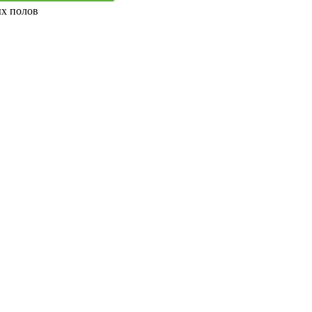
ых полов