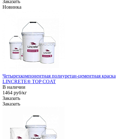
Заказать
Новинка
Четырехкомпонентная полиуретан-цементная краска
LINCRETE® TOP COAT
В наличии
1464
руб
/кг
Заказать
Заказать