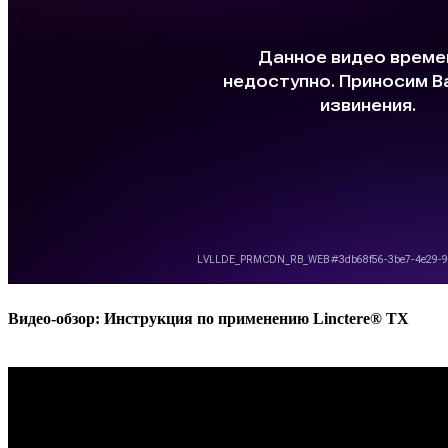
Видео-обзор: Инструкция по применению Linctere® TX