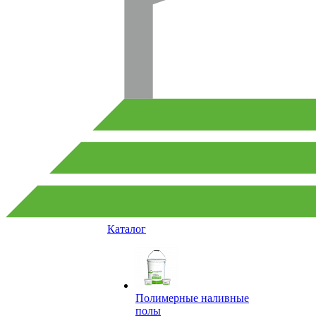
Каталог
Полимерные наливные
полы