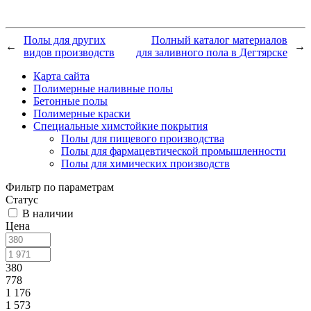
Полы для других
Полный каталог материалов
←
→
видов производств
для заливного пола в Дегтярске
Карта сайта
Полимерные наливные полы
Бетонные полы
Полимерные краски
Специальные химстойкие покрытия
Полы для пищевого производства
Полы для фармацевтической промышленности
Полы для химических производств
Фильтр по параметрам
Статус
В наличии
Цена
380
778
1 176
1 573