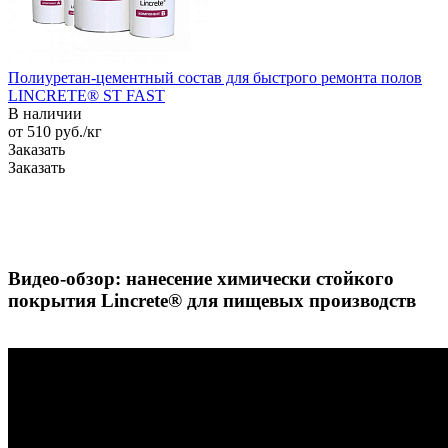
Полиуретан-цементный состав для быстрого ремонта полов
LINCRETE® ST FAST
В наличии
от 510
руб.
/кг
Заказать
Заказать
Видео-обзор: нанесение химически стойкого
покрытия Lincrete®️ для пищевых производств