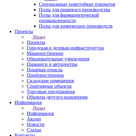
Специальные химстойкие покрытия
Полы для пищевого производства
Полы для фармацевтической
промышленности
Полы для химических производств
Проекты
Назад
Проекты
Городская и деловая инфраструктура
Машиностроение
Образовательные учреждения
Паркинги и автоцентры
Пищевая отрасль
Приборостроение
Складские помещения
Спортивные объекты
Торговые предприятия
Объекты другого назначения
Информация
Назад
Информация
Акции
Новости
Статьи
Контакты