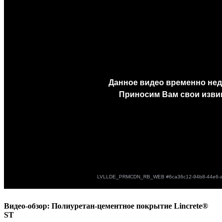
Видео-обзор: Полиуретан-цементное покрытие Lincrete®
ST