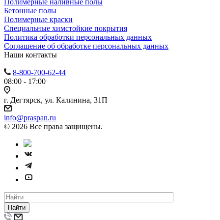
Полимерные наливные полы
Бетонные полы
Полимерные краски
Специальные химстойкие покрытия
Политика обработки персональных данных
Cоглашение об обработке персональных данных
Наши контакты
8-800-700-62-44
08:00 - 17:00
г. Дегтярск, ул. Калинина, 31П
info@praspan.ru
© 2026 Все права защищены.
Найти