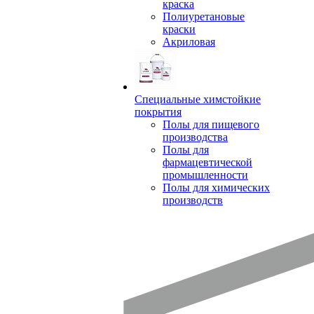
краска
Полиуретановые
краски
Акриловая
Специальные химстойкие
покрытия
Полы для пищевого
производства
Полы для
фармацевтической
промышленности
Полы для химических
производств