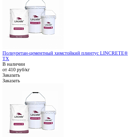
Полиуретан-цементный химстойкий плинтус LINCRETE®
TX
В наличии
от 410
руб
/кг
Заказать
Заказать