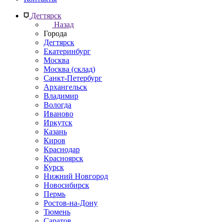
Дегтярск
Назад
Города
Дегтярск
Екатеринбург
Москва
Москва (склад)
Санкт-Петербург
Архангельск
Владимир
Вологда
Иваново
Иркутск
Казань
Киров
Краснодар
Красноярск
Курск
Нижний Новгород
Новосибирск
Пермь
Ростов-на-Дону
Тюмень
Саратов