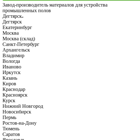
Завод-производитель материалов для устройства
промышленных полов
Дегтярск
Дегтярск
Екатеринбург
Москва
Москва (склад)
Санкт-Петербург
Архангельск
Владимир
Вологда
Иваново
Иркутск
Казань
Киров
Краснодар
Красноярск
Курск
Нижний Новгород
Новосибирск
Пермь
Ростов-на-Дону
Тюмень
Саратов
Ярославль