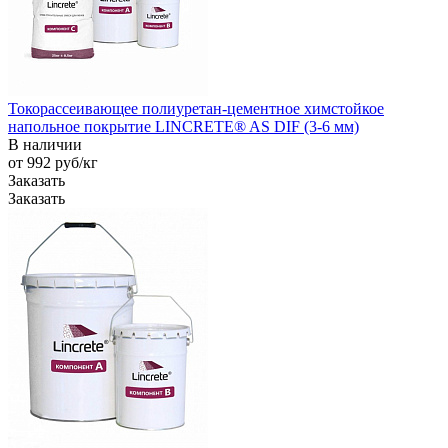
Токорассеивающее полиуретан-цементное химстойкое
напольное покрытие LINCRETE® AS DIF (3-6 мм)
В наличии
от 992
руб
/кг
Заказать
Заказать