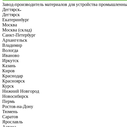
Завод-производитель материалов для устройства промышленн
Дегтярск
Дегтярск
Екатеринбург
Москва
Москва (склад)
Санкт-Петербург
Архангельск
Владимир
Вологда
Иваново
Иркутск
Казань
Киров
Краснодар
Красноярск
Курск
Нижний Новгород
Новосибирск
Пермь
Ростов-на-Дону
Тюмень
Саратов
Ярославль
Астана