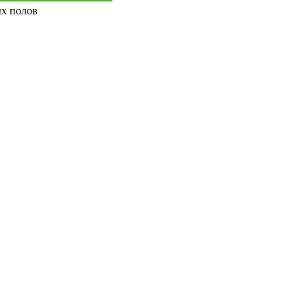
ых полов