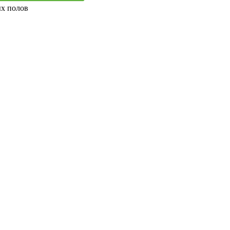
ых полов