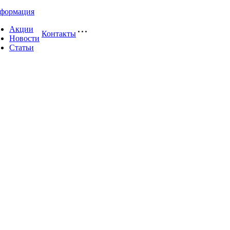
формация
Акции
Контакты
Новости
Статьи