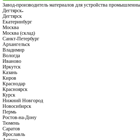
Завод-производитель материалов для устройства промышленн
Дегтярск
Дегтярск
Екатеринбург
Москва
Москва (склад)
Санкт-Петербург
Архангельск
Владимир
Вологда
Иваново
Иркутск
Казань
Киров
Краснодар
Красноярск
Курск
Нижний Новгород
Новосибирск
Пермь
Ростов-на-Дону
Тюмень
Саратов
Ярославль
Астана