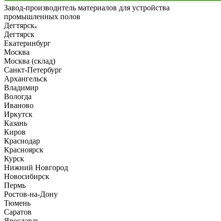
Завод-производитель материалов для устройства
промышленных полов
Дегтярск
Дегтярск
Екатеринбург
Москва
Москва (склад)
Санкт-Петербург
Архангельск
Владимир
Вологда
Иваново
Иркутск
Казань
Киров
Краснодар
Красноярск
Курск
Нижний Новгород
Новосибирск
Пермь
Ростов-на-Дону
Тюмень
Саратов
Ярославль