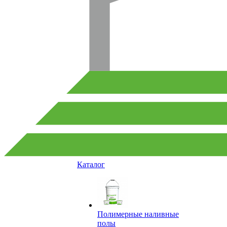
Каталог
Полимерные наливные
полы