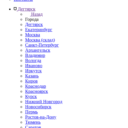
Дегтярск
Назад
Города
Дегтярск
Екатеринбург
Москва
Москва (склад)
Санкт-Петербург
Архангельск
Владимир
Вологда
Иваново
Иркутск
Казань
Киров
Краснодар
Красноярск
Курск
Нижний Новгород
Новосибирск
Пермь
Ростов-на-Дону
Тюмень
Саратов