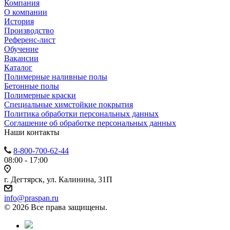
Компания
О компании
История
Производство
Референс-лист
Обучение
Вакансии
Каталог
Полимерные наливные полы
Бетонные полы
Полимерные краски
Специальные химстойкие покрытия
Политика обработки персональных данных
Cоглашение об обработке персональных данных
Наши контакты
8-800-700-62-44
08:00 - 17:00
г. Дегтярск, ул. Калинина, 31П
info@praspan.ru
© 2026 Все права защищены.