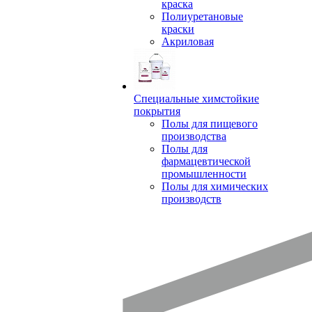
краска
Полиуретановые
краски
Акриловая
Специальные химстойкие
покрытия
Полы для пищевого
производства
Полы для
фармацевтической
промышленности
Полы для химических
производств