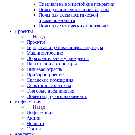
Специальные химстойкие покрытия
Полы для пищевого производства
Полы для фармацевтической
промышленности
Полы для химических производств
Проекты
Назад
Проекты
Городская и деловая инфраструктура
Машиностроение
Образовательные учреждения
Паркинги и автоцентры
Пищевая отрасль
Приборостроение
Складские помещения
Спортивные объекты
Торговые предприятия
Объекты другого назначения
Информация
Назад
Информация
Акции
Новости
Статьи
Контакты