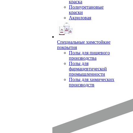
краска
Полиуретановые
краски
Акриловая
Специальные химстойкие
покрытия
Полы для пищевого
производства
Полы для
фармацевтической
промышленности
Полы для химических
производств