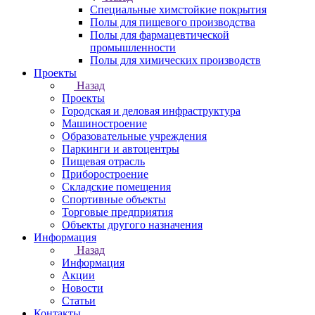
Специальные химстойкие покрытия
Полы для пищевого производства
Полы для фармацевтической
промышленности
Полы для химических производств
Проекты
Назад
Проекты
Городская и деловая инфраструктура
Машиностроение
Образовательные учреждения
Паркинги и автоцентры
Пищевая отрасль
Приборостроение
Складские помещения
Спортивные объекты
Торговые предприятия
Объекты другого назначения
Информация
Назад
Информация
Акции
Новости
Статьи
Контакты