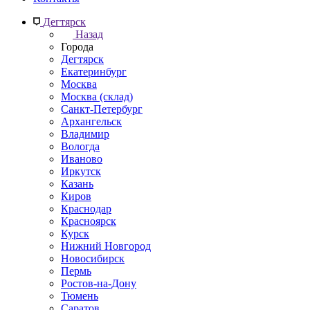
Дегтярск
Назад
Города
Дегтярск
Екатеринбург
Москва
Москва (склад)
Санкт-Петербург
Архангельск
Владимир
Вологда
Иваново
Иркутск
Казань
Киров
Краснодар
Красноярск
Курск
Нижний Новгород
Новосибирск
Пермь
Ростов-на-Дону
Тюмень
Саратов