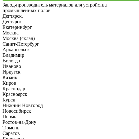
Завод-производитель материалов для устройства
промышленных полов
Дегтярск
Дегтярск
Екатеринбург
Москва
Москва (склад)
Санкт-Петербург
Архангельск
Владимир
Вологда
Иваново
Иркутск
Казань
Киров
Краснодар
Красноярск
Курск
Нижний Новгород
Новосибирск
Пермь
Ростов-на-Дону
Тюмень
Саратов
Ярославль