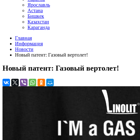
Ярославль
Астана
Бишкек
Казахстан
Караганда
Главная
Информация
Новости
Новый патент: Газовый вертолет!
Новый патент: Газовый вертолет!