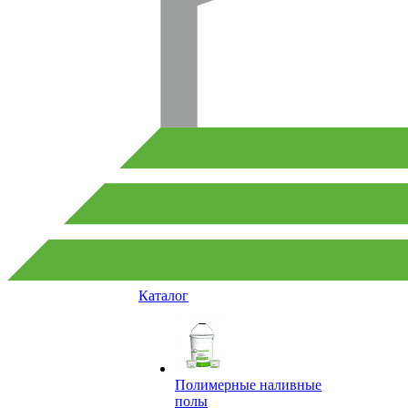
Каталог
Полимерные наливные
полы