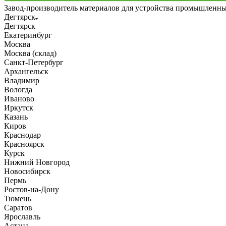
Завод-производитель материалов для устройства промышленн
Дегтярск
Дегтярск
Екатеринбург
Москва
Москва (склад)
Санкт-Петербург
Архангельск
Владимир
Вологда
Иваново
Иркутск
Казань
Киров
Краснодар
Красноярск
Курск
Нижний Новгород
Новосибирск
Пермь
Ростов-на-Дону
Тюмень
Саратов
Ярославль
Астана