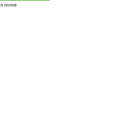
ых полов