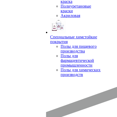
краска
Полиуретановые
краски
Акриловая
Специальные химстойкие
покрытия
Полы для пищевого
производства
Полы для
фармацевтической
промышленности
Полы для химических
производств