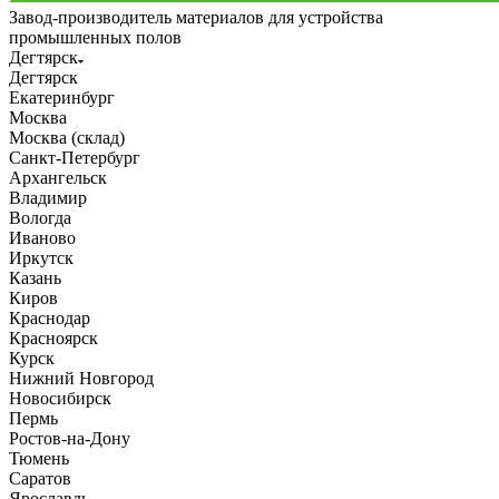
Завод-производитель материалов для устройства
промышленных полов
Дегтярск
Дегтярск
Екатеринбург
Москва
Москва (склад)
Санкт-Петербург
Архангельск
Владимир
Вологда
Иваново
Иркутск
Казань
Киров
Краснодар
Красноярск
Курск
Нижний Новгород
Новосибирск
Пермь
Ростов-на-Дону
Тюмень
Саратов
Ярославль