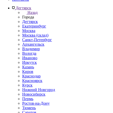
Дегтярск
Назад
Города
Дегтярск
Екатеринбург
Москва
Москва (склад)
Санкт-Петербург
Архангельск
Владимир
Вологда
Иваново
Иркутск
Казань
Киров
Краснодар
Красноярск
Курск
Нижний Новгород
Новосибирск
Пермь
Ростов-на-Дону
Тюмень
Саратов