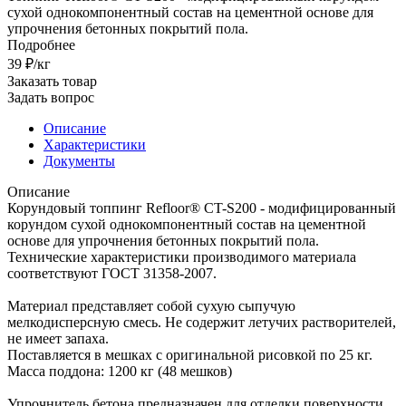
сухой однокомпонентный состав на цементной основе для
упрочнения бетонных покрытий пола.
Подробнее
39 ₽/кг
Заказать товар
Задать вопрос
Описание
Характеристики
Документы
Описание
Корундовый топпинг Refloor® CT-S200 - модифицированный
корундом сухой однокомпонентный состав на цементной
основе для упрочнения бетонных покрытий пола.
Технические характеристики производимого материала
соответствуют ГОСТ 31358-2007.
Материал представляет собой сухую сыпучую
мелкодисперсную смесь. Не содержит летучих растворителей,
не имеет запаха.
Поставляется в мешках с оригинальной рисовкой по 25 кг.
Масса поддона: 1200 кг (48 мешков)
Упрочнитель бетона предназначен для отделки поверхности