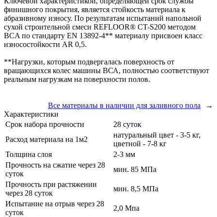
Ключевой характеристикой, определяющей срок службы
финишного покрытия, является стойкость материала к
абразивному износу. По результатам испытаний напольной
сухой строительной смеси REFLOOR® CT-S200 методом
BCA по стандарту EN 13892-4** материалу присвоен класс
износостойкости AR 0,5.
**Нагрузки, которым подвергалась поверхность от
вращающихся колес машины ВСА, полностью соответствуют
реальным нагрузкам на поверхности полов.
Все материалы в наличии для заливного пола
→
Характеристики
Срок набора прочности
28 суток
натуральный цвет - 3-5 кг,
Расход материала на 1м2
цветной - 7-8 кг
Толщина слоя
2-3 мм
Прочность на сжатие через 28
мин. 85 МПа
суток
Прочность при растяжении
мин. 8,5 МПа
через 28 суток
Испытание на отрыв через 28
2,0 Мпа
суток