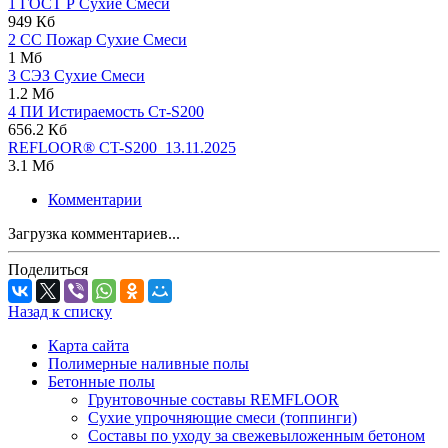
1 ГОСТ Р Сухие Смеси
949 Кб
2 СС Пожар Сухие Смеси
1 Мб
3 СЭЗ Сухие Смеси
1.2 Мб
4 ПИ Истираемость Ст-S200
656.2 Кб
REFLOOR® CT-S200_13.11.2025
3.1 Мб
Комментарии
Загрузка комментариев...
Поделиться
Назад к списку
Карта сайта
Полимерные наливные полы
Бетонные полы
Грунтовочные составы REMFLOOR
Сухие упрочняющие смеси (топпинги)
Составы по уходу за свежевыложенным бетоном