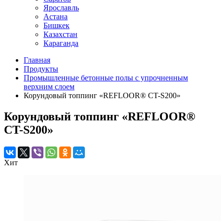
Ярославль
Астана
Бишкек
Казахстан
Караганда
Главная
Продукты
Промышленные бетонные полы с упрочненным
верхним слоем
Корундовый топпинг «REFLOOR® CT-S200»
Корундовый топпинг «REFLOOR®
CT-S200»
Хит