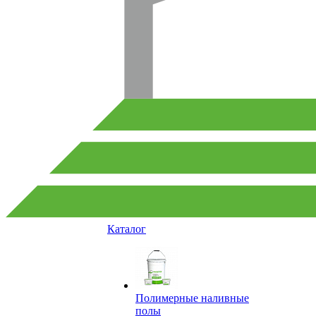
Каталог
Полимерные наливные
полы