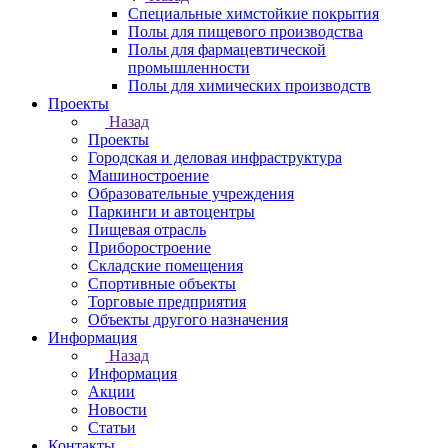
Специальные химстойкие покрытия
Полы для пищевого производства
Полы для фармацевтической
промышленности
Полы для химических производств
Проекты
Назад
Проекты
Городская и деловая инфраструктура
Машиностроение
Образовательные учреждения
Паркинги и автоцентры
Пищевая отрасль
Приборостроение
Складские помещения
Спортивные объекты
Торговые предприятия
Объекты другого назначения
Информация
Назад
Информация
Акции
Новости
Статьи
Контакты