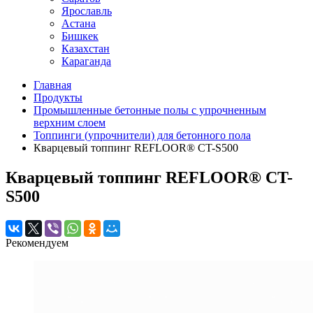
Ярославль
Астана
Бишкек
Казахстан
Караганда
Главная
Продукты
Промышленные бетонные полы с упрочненным
верхним слоем
Топпинги (упрочнители) для бетонного пола
Кварцевый топпинг REFLOOR® CT-S500
Кварцевый топпинг REFLOOR® CT-
S500
Рекомендуем