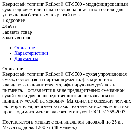
Кварцевый топпинг Refloor® CT-S500 - модифицированный
сухой однокомпонентный состав на цементной основе для
упрочнения бетонных покрытий пола.
Подробнее
49 ₽/кг
Заказать товар
Задать вопрос
Описание
Характеристики
Документы
Описание
Кварцевый топпинг Refloor® CT-S500 - сухая упрочняющая
смесь, состоящая из портландцемента, фракционного
кварцевого наполнителя, модифицирующих добавок и
пигмента. Поставляется в виде предварительно смешанной
сухой смеси для непосредственного использования по
принципу «сухой на мокрый». Материал не содержит летучих
растворителей, не имеет запаха. Технические характеристики
производимого материала соответствуют ГОСТ 31358-2007.
Поставляется в мешках с оригинальной рисовкой по 25 кг.
Масса поддона: 1200 кг (48 мешков)