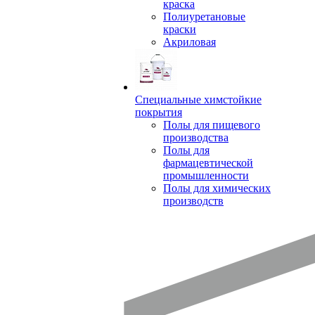
краска
Полиуретановые
краски
Акриловая
Специальные химстойкие
покрытия
Полы для пищевого
производства
Полы для
фармацевтической
промышленности
Полы для химических
производств