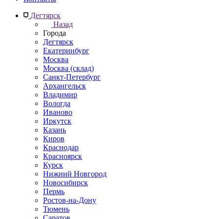
Дегтярск
Назад
Города
Дегтярск
Екатеринбург
Москва
Москва (склад)
Санкт-Петербург
Архангельск
Владимир
Вологда
Иваново
Иркутск
Казань
Киров
Краснодар
Красноярск
Курск
Нижний Новгород
Новосибирск
Пермь
Ростов-на-Дону
Тюмень
Саратов