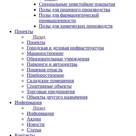
Специальные химстойкие покрытия
Полы для пищевого производства
Полы для фармацевтической
промышленности
Полы для химических производств
Проекты
Назад
Проекты
Городская и деловая инфраструктура
Машиностроение
Образовательные учреждения
Паркинги и автоцентры
Пищевая отрасль
Приборостроение
Складские помещения
Спортивные объекты
Торговые предприятия
Объекты другого назначения
Информация
Назад
Информация
Акции
Новости
Статьи
Контакты