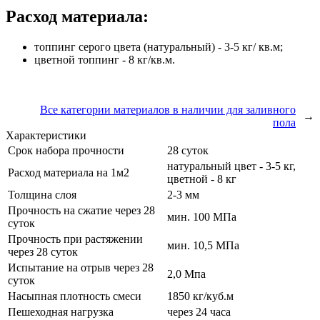
Расход материала:
топпинг серого цвета (натуральный) - 3-5 кг/ кв.м;
цветной топпинг - 8 кг/кв.м.
Все категории материалов в наличии для заливного
→
пола
Характеристики
Срок набора прочности
28 суток
натуральный цвет - 3-5 кг,
Расход материала на 1м2
цветной - 8 кг
Толщина слоя
2-3 мм
Прочность на сжатие через 28
мин. 100 МПа
суток
Прочность при растяжении
мин. 10,5 МПа
через 28 суток
Испытание на отрыв через 28
2,0 Мпа
суток
Насыпная плотность смеси
1850 кг/куб.м
Пешеходная нагрузка
через 24 часа