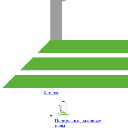
Каталог
Полимерные наливные
полы