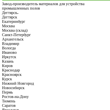
Завод-производитель материалов для устройства
промышленных полов
Дегтярск
Дегтярск
Екатеринбург
Москва
Москва (склад)
Санкт-Петербург
Архангельск
Владимир
Вологда
Иваново
Иркутск
Казань
Киров
Краснодар
Красноярск
Курск
Нижний Новгород
Новосибирск
Пермь
Ростов-на-Дону
Тюмень
Саратов
Ярославль