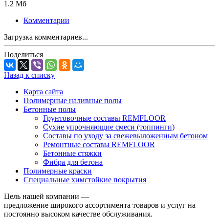
1.2 Мб
Комментарии
Загрузка комментариев...
Поделиться
Назад к списку
Карта сайта
Полимерные наливные полы
Бетонные полы
Грунтовочные составы REMFLOOR
Сухие упрочняющие смеси (топпинги)
Составы по уходу за свежевыложенным бетоном
Ремонтные составы REMFLOOR
Бетонные стяжки
Фибра для бетона
Полимерные краски
Специальные химстойкие покрытия
Цель нашей компании —
предложение широкого ассортимента товаров и услуг на
постоянно высоком качестве обслуживания.