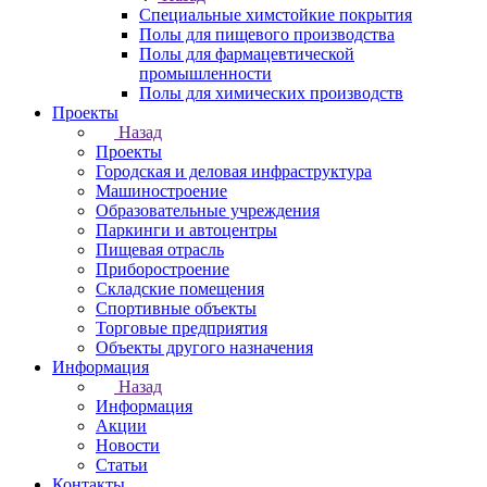
Специальные химстойкие покрытия
Полы для пищевого производства
Полы для фармацевтической
промышленности
Полы для химических производств
Проекты
Назад
Проекты
Городская и деловая инфраструктура
Машиностроение
Образовательные учреждения
Паркинги и автоцентры
Пищевая отрасль
Приборостроение
Складские помещения
Спортивные объекты
Торговые предприятия
Объекты другого назначения
Информация
Назад
Информация
Акции
Новости
Статьи
Контакты