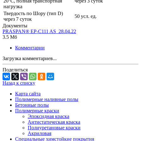
20°C, полная транспортная
через 3 суток
нагрузка
Твердость по Шору (тип D)
50 усл. ед.
через 7 суток
Документы
PRASPAN® EP-C111 AS_28.04.22
3.5 Мб
Комментарии
Загрузка комментариев...
Поделиться
Назад к списку
Карта сайта
Полимерные наливные полы
Бетонные полы
Полимерные краски
Эпоксидная краска
Антистатическая краска
Полиуретановые краски
Акриловая
Специальные химстойкие покрытия