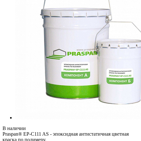
В наличии
Praspan® EP-C111 AS - эпоксидная антистатичная цветная
краска по полимеру.