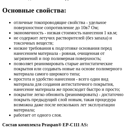
Основные свойства:
отличные токопроводящие свойства - удельное
поверхностное сопротивление до 10в7 Ом;
экономичность - низкая стоимость нанесения 1 кв.м;
не содержит летучих растворителей (без запаха) и
токсичных веществ;
низкие требования к подготовке основания перед
нанесением материала - ровная, очищенная от
загрязнений и пор полимерная поверхность;
позволяет реанимировать старые антистатические
покрытия или создавать новые на основе полимерного
материала самого широкого типа;
простота и удобство нанесения - всего один вид
материала для создания антистатичного покрытия,
нанесение материала же происходит быстро и просто;
покрытие легко обновить (реанимировать) - достаточно
покрыть предыдущий слой новым, такая процедура
возможна даже после нескольких лет эксплуатации
материала;
работает от одного слоя.
С
остав комплекта Praspan® ЕP-C111 AS: