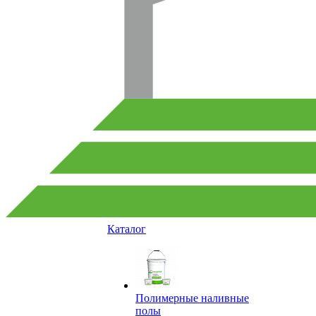
Каталог
Полимерные наливные
полы