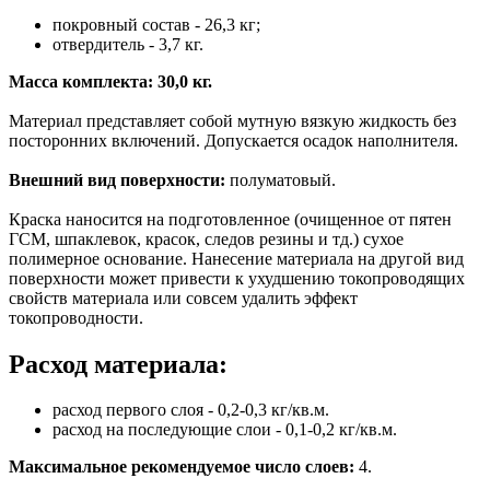
покровный состав - 26,3 кг;
отвердитель - 3,7 кг.
Масса комплекта: 30,0 кг.
Материал представляет собой мутную вязкую жидкость без
посторонних включений. Допускается осадок наполнителя.
Внешний вид поверхности:
полуматовый.
Краска наносится на подготовленное (очищенное от пятен
ГСМ, шпаклевок, красок, следов резины и тд.) сухое
полимерное основание. Нанесение материала на другой вид
поверхности может привести к ухудшению токопроводящих
свойств материала или совсем удалить эффект
токопроводности.
Расход материала:
расход первого слоя - 0,2-0,3 кг/кв.м.
расход на последующие слои - 0,1-0,2 кг/кв.м.
Максимальное рекомендуемое число слоев:
4.