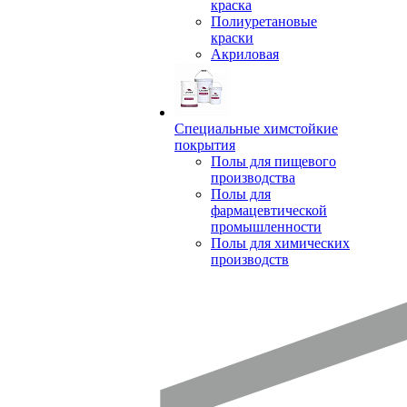
краска
Полиуретановые
краски
Акриловая
Специальные химстойкие
покрытия
Полы для пищевого
производства
Полы для
фармацевтической
промышленности
Полы для химических
производств