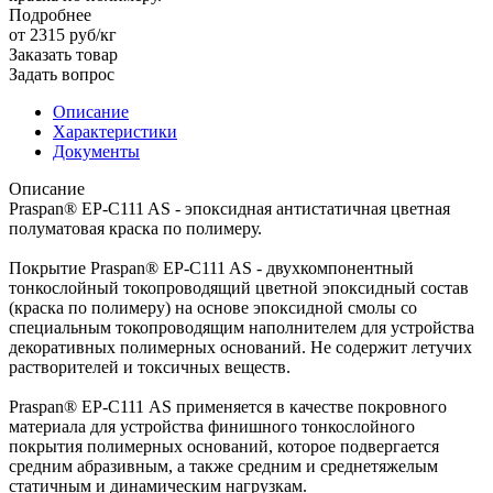
Подробнее
от 2315
руб
/кг
Заказать товар
Задать вопрос
Описание
Характеристики
Документы
Описание
Praspan® EP-C111 AS - эпоксидная антистатичная цветная
полуматовая краска по полимеру.
Покрытие Praspan® EP-C111 AS - двухкомпонентный
тонкослойный токопроводящий цветной эпоксидный состав
(краска по полимеру) на основе эпоксидной смолы со
специальным токопроводящим наполнителем для устройства
декоративных полимерных оснований. Не содержит летучих
растворителей и токсичных веществ.
Praspan® EP-С111 AS применяется в качестве покровного
материала для устройства финишного тонкослойного
покрытия полимерных оснований, которое подвергается
средним абразивным, а также средним и среднетяжелым
статичным и динамическим нагрузкам.