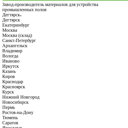
Завод-производитель материалов для устройства
промышленных полов
Дегтярск
Дегтярск
Екатеринбург
Москва
Москва (склад)
Санкт-Петербург
Архангельск
Владимир
Вологда
Иваново
Иркутск
Казань
Киров
Краснодар
Красноярск
Курск
Нижний Новгород
Новосибирск
Пермь
Ростов-на-Дону
Тюмень
Саратов
Ярославль