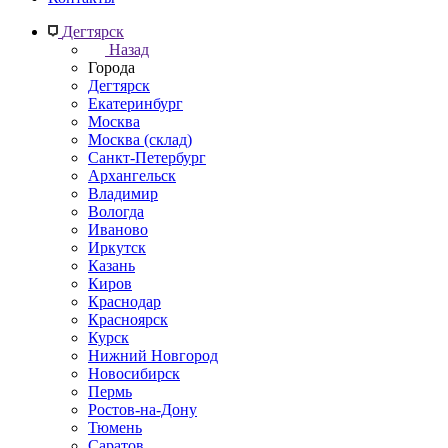
Дегтярск
Назад
Города
Дегтярск
Екатеринбург
Москва
Москва (склад)
Санкт-Петербург
Архангельск
Владимир
Вологда
Иваново
Иркутск
Казань
Киров
Краснодар
Красноярск
Курск
Нижний Новгород
Новосибирск
Пермь
Ростов-на-Дону
Тюмень
Саратов