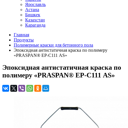
Ярославль
Астана
Бишкек
Казахстан
Караганда
Главная
Продукты
Полимерные краски для бетонного пола
Эпоксидная антистатичная краска по полимеру
«PRASPAN® EP-С111 AS»
Эпоксидная антистатичная краска по
полимеру «PRASPAN® EP-С111 AS»