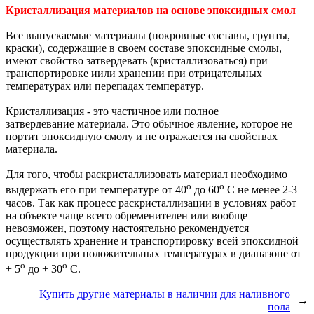
Кристаллизация материалов на основе эпоксидных смол
Все выпускаемые материалы (покровные составы, грунты,
краски), содержащие в своем составе эпоксидные смолы,
имеют свойство затвердевать (кристаллизоваться) при
транспортировке иили хранении при отрицательных
температурах или перепадах температур.
Кристаллизация - это частичное или полное
затвердевание материала. Это обычное явление, которое не
портит эпоксидную смолу и не отражается на свойствах
материала.
Для того, чтобы раскристаллизовать материал необходимо
о
о
выдержать его при температуре от 40
до 60
С не менее 2-3
часов. Так как процесс раскристаллизации в условиях работ
на объекте чаще всего обременителен или вообще
невозможен, поэтому настоятельно рекомендуется
осуществлять хранение и транспортировку всей эпоксидной
продукции при положительных температурах в диапазоне от
о
о
+ 5
до + 30
С.
Купить другие материалы в наличии для наливного
→
пола