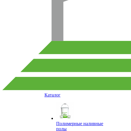
Каталог
Полимерные наливные
полы