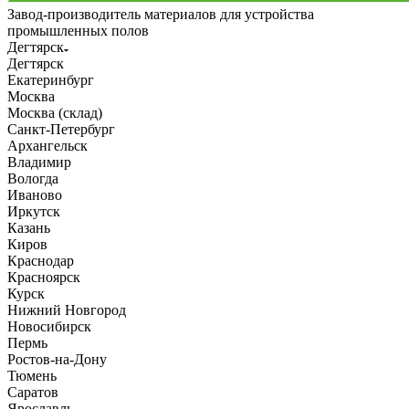
Завод-производитель материалов для устройства
промышленных полов
Дегтярск
Дегтярск
Екатеринбург
Москва
Москва (склад)
Санкт-Петербург
Архангельск
Владимир
Вологда
Иваново
Иркутск
Казань
Киров
Краснодар
Красноярск
Курск
Нижний Новгород
Новосибирск
Пермь
Ростов-на-Дону
Тюмень
Саратов
Ярославль