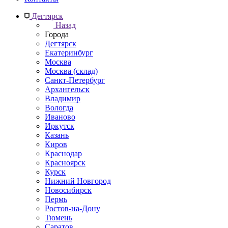
Дегтярск
Назад
Города
Дегтярск
Екатеринбург
Москва
Москва (склад)
Санкт-Петербург
Архангельск
Владимир
Вологда
Иваново
Иркутск
Казань
Киров
Краснодар
Красноярск
Курск
Нижний Новгород
Новосибирск
Пермь
Ростов-на-Дону
Тюмень
Саратов