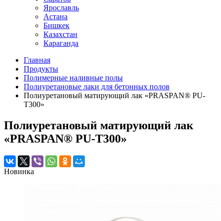
Ярославль
Астана
Бишкек
Казахстан
Караганда
Главная
Продукты
Полимерные наливные полы
Полиуретановые лаки для бетонных полов
Полиуретановый матирующий лак «PRASPAN® PU-
T300»
Полиуретановый матирующий лак
«PRASPAN® PU-T300»
Новинка