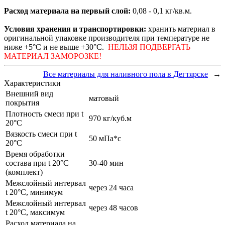
Расход материала на первый слой:
0,08 - 0,1 кг/кв.м.
Условия хранения и транспортировки:
хранить материал в
оригинальной упаковке производителя при температуре не
ниже +5°C и не выше +30°C.
НЕЛЬЗЯ ПОДВЕРГАТЬ
МАТЕРИАЛ ЗАМОРОЗКЕ!
Все материалы для наливного пола в Дегтярске
→
Характеристики
Внешний вид
матовый
покрытия
Плотность смеси при t
970 кг/куб.м
20°C
Вязкость смеси при t
50 мПа*с
20°С
Время обработки
состава при t 20°C
30-40 мин
(комплект)
Межслойный интервал
через 24 часа
t 20°С, минимум
Межслойный интервал
через 48 часов
t 20°С, максимум
Расход материала на