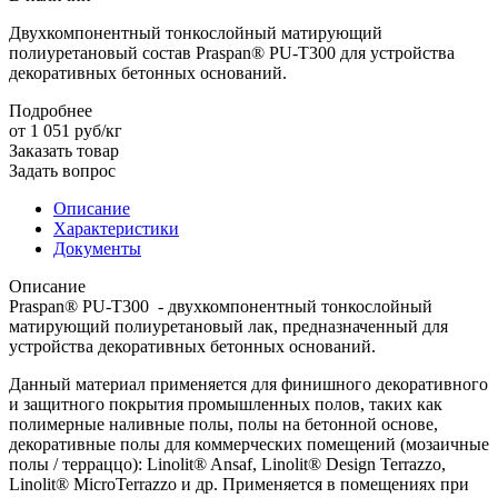
Двухкомпонентный тонкослойный матирующий
полиуретановый состав Praspan® PU-T300 для устройства
декоративных бетонных оснований.
Подробнее
от 1 051
руб
/кг
Заказать товар
Задать вопрос
Описание
Характеристики
Документы
Описание
Praspan® PU-T300 - двухкомпонентный тонкослойный
матирующий полиуретановый лак, предназначенный для
устройства декоративных бетонных оснований.
Данный материал применяется для финишного декоративного
и защитного покрытия промышленных полов, таких как
полимерные наливные полы, полы на бетонной основе,
декоративные полы для коммерческих помещений (мозаичные
полы / терраццо): Linolit® Ansaf, Linolit® Design Terrazzo,
Linolit® MicroTerrazzo и др. Применяется в помещениях при