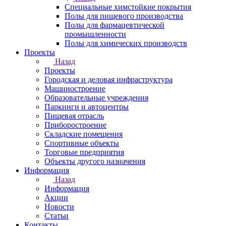
Специальные химстойкие покрытия
Полы для пищевого производства
Полы для фармацевтической
промышленности
Полы для химических производств
Проекты
Назад
Проекты
Городская и деловая инфраструктура
Машиностроение
Образовательные учреждения
Паркинги и автоцентры
Пищевая отрасль
Приборостроение
Складские помещения
Спортивные объекты
Торговые предприятия
Объекты другого назначения
Информация
Назад
Информация
Акции
Новости
Статьи
Контакты