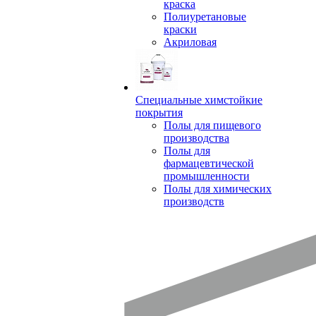
краска
Полиуретановые
краски
Акриловая
Специальные химстойкие
покрытия
Полы для пищевого
производства
Полы для
фармацевтической
промышленности
Полы для химических
производств