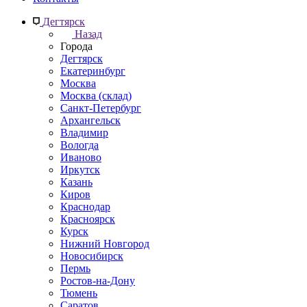
Дегтярск
Назад
Города
Дегтярск
Екатеринбург
Москва
Москва (склад)
Санкт-Петербург
Архангельск
Владимир
Вологда
Иваново
Иркутск
Казань
Киров
Краснодар
Красноярск
Курск
Нижний Новгород
Новосибирск
Пермь
Ростов-на-Дону
Тюмень
Саратов