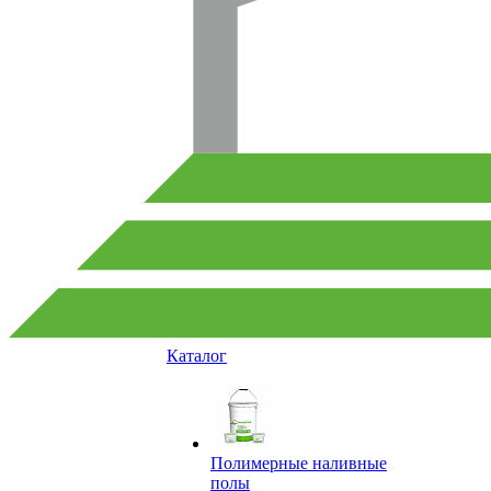
Каталог
Полимерные наливные
полы