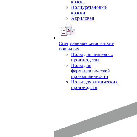
краска
Полиуретановые
краски
Акриловая
Специальные химстойкие
покрытия
Полы для пищевого
производства
Полы для
фармацевтической
промышленности
Полы для химических
производств