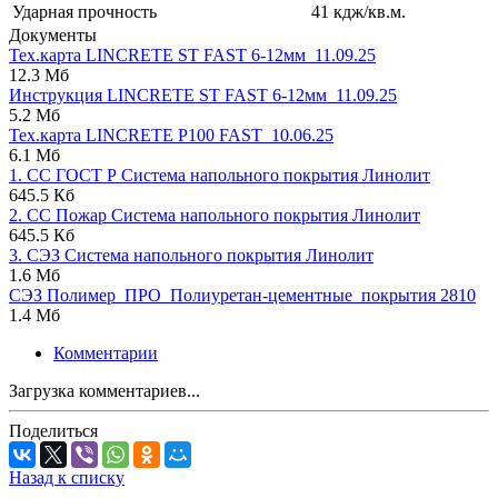
Ударная прочность
41 кдж/кв.м.
Документы
Тех.карта LINCRETE SТ FAST 6-12мм_11.09.25
12.3 Мб
Инструкция LINCRETE SТ FAST 6-12мм_11.09.25
5.2 Мб
Тех.карта LINCRETE P100 FAST_10.06.25
6.1 Мб
1. СС ГОСТ Р Система напольного покрытия Линолит
645.5 Кб
2. СС Пожар Система напольного покрытия Линолит
645.5 Кб
3. СЭЗ Система напольного покрытия Линолит
1.6 Мб
СЭЗ Полимер_ПРО_Полиуретан-цементные_покрытия 2810
1.4 Мб
Комментарии
Загрузка комментариев...
Поделиться
Назад к списку