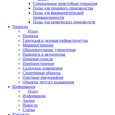
Специальные химстойкие покрытия
Полы для пищевого производства
Полы для фармацевтической
промышленности
Полы для химических производств
Проекты
Назад
Проекты
Городская и деловая инфраструктура
Машиностроение
Образовательные учреждения
Паркинги и автоцентры
Пищевая отрасль
Приборостроение
Складские помещения
Спортивные объекты
Торговые предприятия
Объекты другого назначения
Информация
Назад
Информация
Акции
Новости
Статьи
Контакты