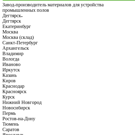
Завод-производитель материалов для устройства
промышленных полов
Дегтярск
Дегтярск
Екатеринбург
Москва
Москва (склад)
Санкт-Петербург
Архангельск
Владимир
Вологда
Иваново
Иркутск
Казань
Киров
Краснодар
Красноярск
Курск
Нижний Новгород
Новосибирск
Пермь
Ростов-на-Дону
Тюмень
Саратов
Ярославль