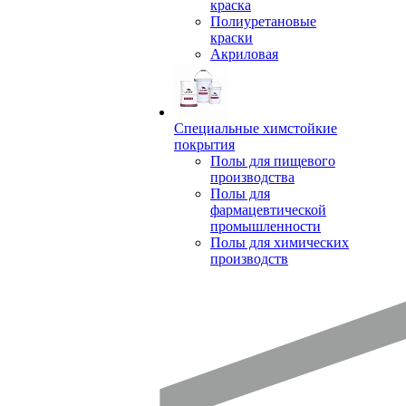
краска
Полиуретановые
краски
Акриловая
Специальные химстойкие
покрытия
Полы для пищевого
производства
Полы для
фармацевтической
промышленности
Полы для химических
производств