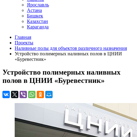
Ярославль
Астана
Бишкек
Казахстан
Караганда
Главная
Проекты
Наливные полы для объектов различного назначения
Устройство полимерных наливных полов в ЦНИИ
«Буревестник»
Устройство полимерных наливных
полов в ЦНИИ «Буревестник»