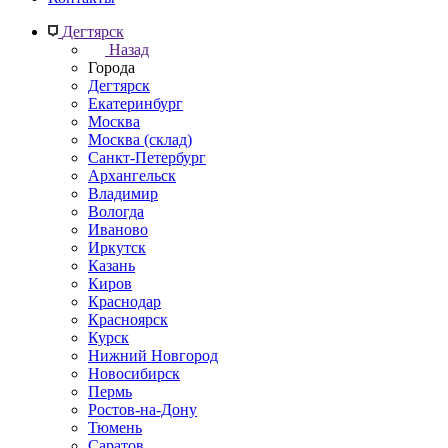
Дегтярск
Назад
Города
Дегтярск
Екатеринбург
Москва
Москва (склад)
Санкт-Петербург
Архангельск
Владимир
Вологда
Иваново
Иркутск
Казань
Киров
Краснодар
Красноярск
Курск
Нижний Новгород
Новосибирск
Пермь
Ростов-на-Дону
Тюмень
Саратов