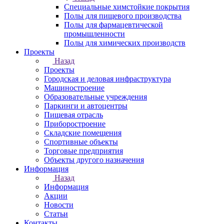
Специальные химстойкие покрытия
Полы для пищевого производства
Полы для фармацевтической
промышленности
Полы для химических производств
Проекты
Назад
Проекты
Городская и деловая инфраструктура
Машиностроение
Образовательные учреждения
Паркинги и автоцентры
Пищевая отрасль
Приборостроение
Складские помещения
Спортивные объекты
Торговые предприятия
Объекты другого назначения
Информация
Назад
Информация
Акции
Новости
Статьи
Контакты