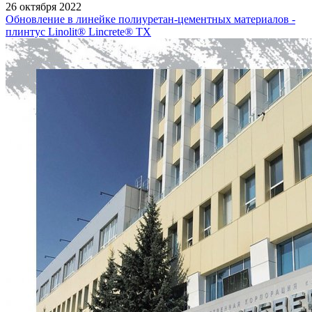
26 октября 2022
Обновление в линейке полиуретан-цементных материалов -
плинтус Linolit® Lincrete® ТХ