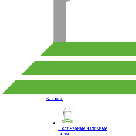
Каталог
Полимерные наливные
полы