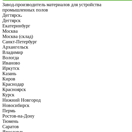
Завод-производитель материалов для устройства
промышленных полов
Дегтярск
Дегтярск
Екатеринбург
Москва
Москва (склад)
Санкт-Петербург
Архангельск
Владимир
Вологда
Иваново
Иркутск
Казань
Киров
Краснодар
Красноярск
Курск
Нижний Новгород
Новосибирск
Пермь
Ростов-на-Дону
Тюмень
Саратов
Ярославль