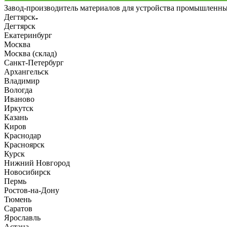
Завод-производитель материалов для устройства промышленн
Дегтярск
Дегтярск
Екатеринбург
Москва
Москва (склад)
Санкт-Петербург
Архангельск
Владимир
Вологда
Иваново
Иркутск
Казань
Киров
Краснодар
Красноярск
Курск
Нижний Новгород
Новосибирск
Пермь
Ростов-на-Дону
Тюмень
Саратов
Ярославль
Астана