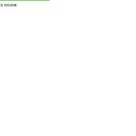
ых полов