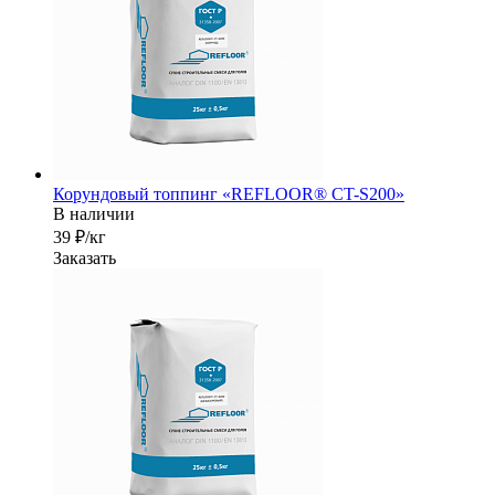
Корундовый топпинг «REFLOOR® CT-S200»
В наличии
39 ₽/кг
Заказать