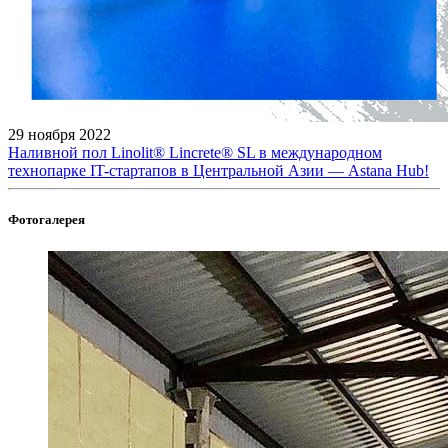
29 ноября 2022
Наливной пол Linolit® Lincrete® SL в международном
технопарке IT-стартапов в Центральной Азии — Astana Hub!
Фотогалерея