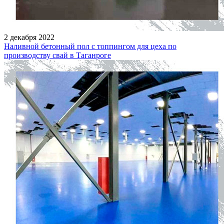
2 декабря 2022
Наливной бетонный пол с топпингом для цеха по
производству свай в Таганроге