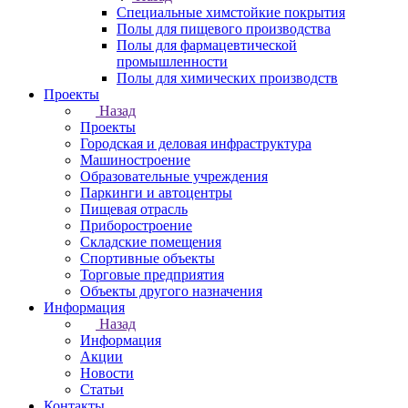
Специальные химстойкие покрытия
Полы для пищевого производства
Полы для фармацевтической
промышленности
Полы для химических производств
Проекты
Назад
Проекты
Городская и деловая инфраструктура
Машиностроение
Образовательные учреждения
Паркинги и автоцентры
Пищевая отрасль
Приборостроение
Складские помещения
Спортивные объекты
Торговые предприятия
Объекты другого назначения
Информация
Назад
Информация
Акции
Новости
Статьи
Контакты