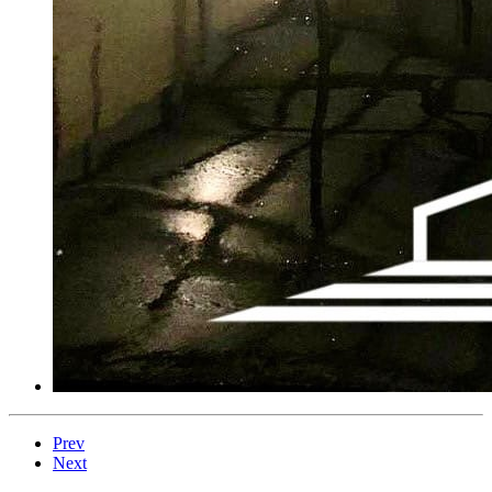
Prev
Next