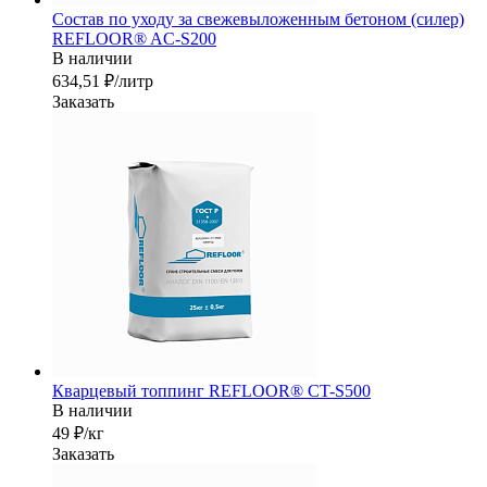
Состав по уходу за свежевыложенным бетоном (силер)
REFLOOR® AC-S200
В наличии
634,51 ₽/лит
р
Заказать
Кварцевый топпинг REFLOOR® CT-S500
В наличии
49 ₽/кг
Заказать