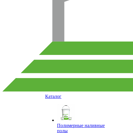
Каталог
Полимерные наливные
полы