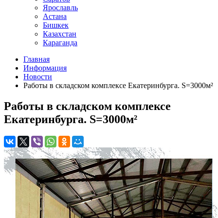
Ярославль
Астана
Бишкек
Казахстан
Караганда
Главная
Информация
Новости
Работы в складском комплексе Екатеринбурга. S=3000м²
Работы в складском комплексе
Екатеринбурга. S=3000м²