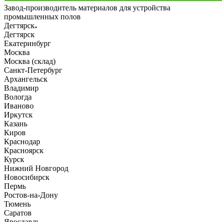
Завод-производитель материалов для устройства
промышленных полов
Дегтярск
Дегтярск
Екатеринбург
Москва
Москва (склад)
Санкт-Петербург
Архангельск
Владимир
Вологда
Иваново
Иркутск
Казань
Киров
Краснодар
Красноярск
Курск
Нижний Новгород
Новосибирск
Пермь
Ростов-на-Дону
Тюмень
Саратов
Ярославль