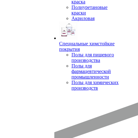
краска
Полиуретановые
краски
Акриловая
Специальные химстойкие
покрытия
Полы для пищевого
производства
Полы для
фармацевтической
промышленности
Полы для химических
производств