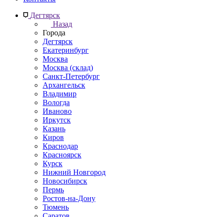
Дегтярск
Назад
Города
Дегтярск
Екатеринбург
Москва
Москва (склад)
Санкт-Петербург
Архангельск
Владимир
Вологда
Иваново
Иркутск
Казань
Киров
Краснодар
Красноярск
Курск
Нижний Новгород
Новосибирск
Пермь
Ростов-на-Дону
Тюмень
Саратов