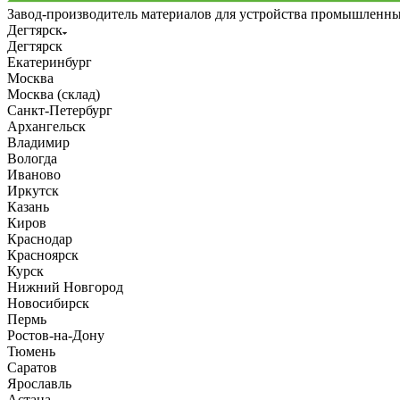
Завод-производитель материалов для устройства промышленн
Дегтярск
Дегтярск
Екатеринбург
Москва
Москва (склад)
Санкт-Петербург
Архангельск
Владимир
Вологда
Иваново
Иркутск
Казань
Киров
Краснодар
Красноярск
Курск
Нижний Новгород
Новосибирск
Пермь
Ростов-на-Дону
Тюмень
Саратов
Ярославль
Астана