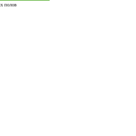
ых полов